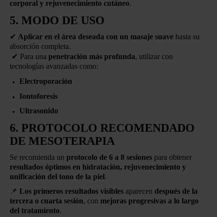
corporal y rejuvenecimiento cutáneo
.
5. MODO DE USO
✔
Aplicar en el área deseada con un masaje suave
hasta su
absorción completa.
✔
Para una
penetración más profunda
, utilizar con
tecnologías avanzadas como:
Electroporación
Iontoforesis
Ultrasonido
6. PROTOCOLO RECOMENDADO
DE MESOTERAPIA
Se recomienda un
protocolo de 6 a 8 sesiones
para obtener
resultados óptimos en hidratación, rejuvenecimiento y
unificación del tono de la piel
.
📌
Los primeros resultados visibles
aparecen
después de la
tercera o cuarta sesión
, con
mejoras progresivas a lo largo
del tratamiento
.