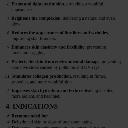
Firms and tightens the skin
, providing a youthful
appearance.
Brightens the complexion
, delivering a natural and even
glow.
Reduces the appearance of fine lines and wrinkles
,
improving skin firmness.
Enhances skin elasticity and flexibility
, preventing
premature sagging.
Protects the skin from environmental damage
, preventing
oxidative stress caused by pollution and UV rays.
Stimulates collagen production
, resulting in firmer,
smoother, and more youthful skin.
Improves skin hydration and texture
, leaving it softer,
more radiant, and healthier.
4. INDICATIONS
📌
Recommended for:
✔
Dehydrated skin or signs of premature aging.
✔
Dark spots, hyperpigmentation, or uneven skin tone.