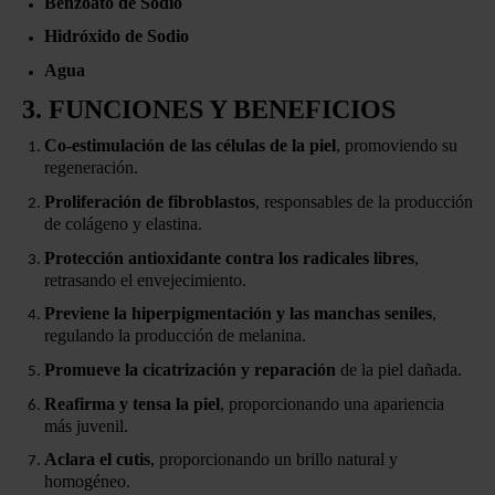
Benzoato de Sodio
Hidróxido de Sodio
Agua
3. FUNCIONES Y BENEFICIOS
Co-estimulación de las células de la piel
, promoviendo su
regeneración.
Proliferación de fibroblastos
, responsables de la producción
de colágeno y elastina.
Protección antioxidante contra los radicales libres
,
retrasando el envejecimiento.
Previene la hiperpigmentación y las manchas seniles
,
regulando la producción de melanina.
Promueve la cicatrización y reparación
de la piel dañada.
Reafirma y tensa la piel
, proporcionando una apariencia
más juvenil.
Aclara el cutis
, proporcionando un brillo natural y
homogéneo.