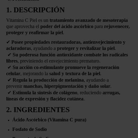
1. DESCRIPCIÓN
Vitamina C Piel es un
tratamiento avanzado de mesoterapia
que aprovecha el
poder del ácido ascórbico
para
rejuvenecer,
proteger y reafirmar la piel
.
✔
Posee propiedades restauradoras, antienvejecimiento y
aclaradoras
, ayudando a
proteger y revitalizar la piel
.
✔
Su poderosa función antioxidante combate los radicales
libres
, previniendo el envejecimiento prematuro.
✔
Su acción co-estimulante promueve la regeneración
celular
, mejorando la
salud y textura de la piel
.
✔
Regula la producción de melanina
, ayudando a
prevenir
manchas, hiperpigmentación y daño solar
.
✔
Estimula la síntesis de colágeno
, reduciendo
arrugas,
líneas de expresión y flacidez cutánea
.
2. INGREDIENTES
Ácido Ascórbico (Vitamina C pura)
Fosfato de Sodio