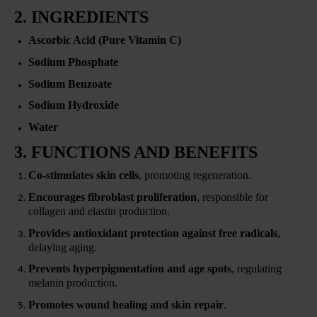
2. INGREDIENTS
Ascorbic Acid (Pure Vitamin C)
Sodium Phosphate
Sodium Benzoate
Sodium Hydroxide
Water
3. FUNCTIONS AND BENEFITS
Co-stimulates skin cells
, promoting regeneration.
Encourages fibroblast proliferation
, responsible for
collagen and elastin production.
Provides antioxidant protection against free radicals
,
delaying aging.
Prevents hyperpigmentation and age spots
, regulating
melanin production.
Promotes wound healing and skin repair
.