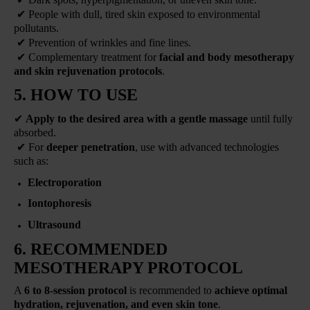
✔
People with dull, tired skin exposed to environmental
pollutants.
✔
Prevention of wrinkles and fine lines.
✔
Complementary treatment for
facial and body mesotherapy
and skin rejuvenation protocols
.
5. HOW TO USE
✔
Apply to the desired area with a gentle massage
until fully
absorbed.
✔
For
deeper penetration
, use with advanced technologies
such as:
Electroporation
Iontophoresis
Ultrasound
6. RECOMMENDED
MESOTHERAPY PROTOCOL
A
6 to 8-session protocol
is recommended to
achieve optimal
hydration, rejuvenation, and even skin tone
.