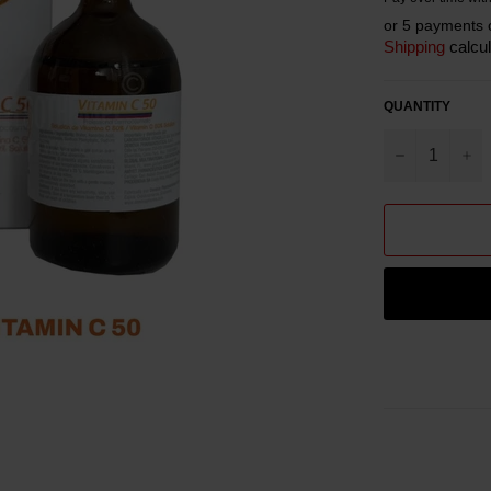
or 5 payments 
Shipping
calcul
QUANTITY
−
+