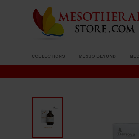
Skip
to
content
COLLECTIONS
MESSO BEYOND
MED