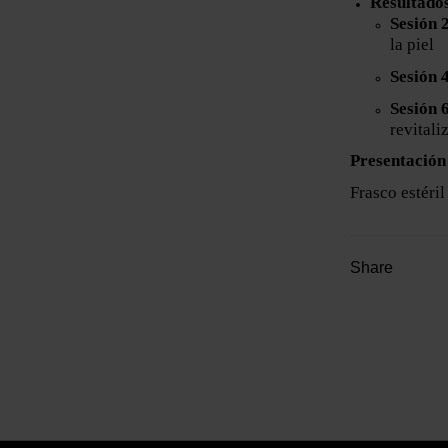
Resultado
Sesión 
la piel
Sesión 
Sesión 
revitali
Presentación
Frasco estéri
Share