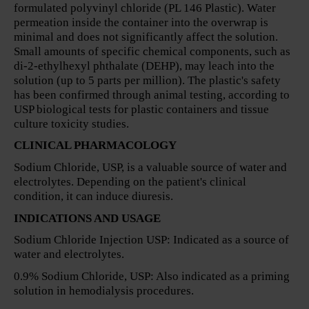
formulated polyvinyl chloride (PL 146 Plastic). Water
permeation inside the container into the overwrap is
minimal and does not significantly affect the solution.
Small amounts of specific chemical components, such as
di-2-ethylhexyl phthalate (DEHP), may leach into the
solution (up to 5 parts per million). The plastic's safety
has been confirmed through animal testing, according to
USP biological tests for plastic containers and tissue
culture toxicity studies.
CLINICAL PHARMACOLOGY
Sodium Chloride, USP, is a valuable source of water and
electrolytes. Depending on the patient's clinical
condition, it can induce diuresis.
INDICATIONS AND USAGE
Sodium Chloride Injection USP: Indicated as a source of
water and electrolytes.
0.9% Sodium Chloride, USP: Also indicated as a priming
solution in hemodialysis procedures.