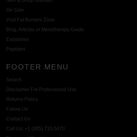
Skin & Body Nutrition
On Sale
Visit Fat Burners Zone
Blog, Articles or Mesotherapy Guide.
Exosomes
Peptides
FOOTER MENU
Search
Disclaimer For Professional Use
Returns Policy
Follow Us
Contact Us
Call Us: +1 (305) 733-5470