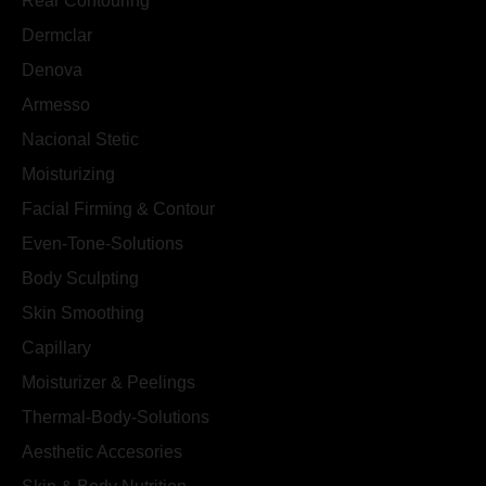
Rear Contouring
Dermclar
Denova
Armesso
Nacional Stetic
Moisturizing
Facial Firming & Contour
Even-Tone-Solutions
Body Sculpting
Skin Smoothing
Capillary
Moisturizer & Peelings
Thermal-Body-Solutions
Aesthetic Accesories