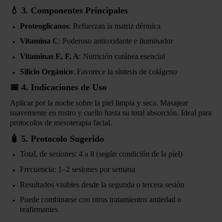
💧
3. Componentes Principales
Proteoglicanos
: Refuerzan la matriz dérmica
Vitamina C
: Poderoso antioxidante e iluminador
Vitaminas E, F, A
: Nutrición cutánea esencial
Silicio Orgánico
: Favorece la síntesis de colágeno
📅
4. Indicaciones de Uso
Aplicar por la noche sobre la piel limpia y seca. Masajear
suavemente en rostro y cuello hasta su total absorción. Ideal para
protocolos de mesoterapia facial.
🧴
5. Protocolo Sugerido
Total, de sesiones: 4 a 8 (según condición de la piel)
Frecuencia: 1–2 sesiones por semana
Resultados visibles desde la segunda o tercera sesión
Puede combinarse con otros tratamientos antiedad o
reafirmantes