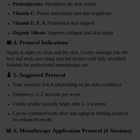
Proteoglycans
: Strengthen the skin matrix
Vitamin C
: Potent antioxidant and skin brightener
Vitamin E, F, A
: Nutritional skin support
Organic Silicon
: Supports collagen and skin repair
📅
4. Protocol Indications
Apply at night on clean and dry skin. Gently massage into the
face and neck area using upward strokes until fully absorbed.
Suitable for professional mesotherapy use.
🧴
5. Suggested Protocol
Total sessions: 4 to 8 (depending on the skin condition)
Frequency: 1–2 sessions per week
Visible results typically begin after 2–3 sessions
Can be combined with other anti-aging or firming products
for enhanced results
📊
6. Mesotherapy Application Protocol (6 Sessions)