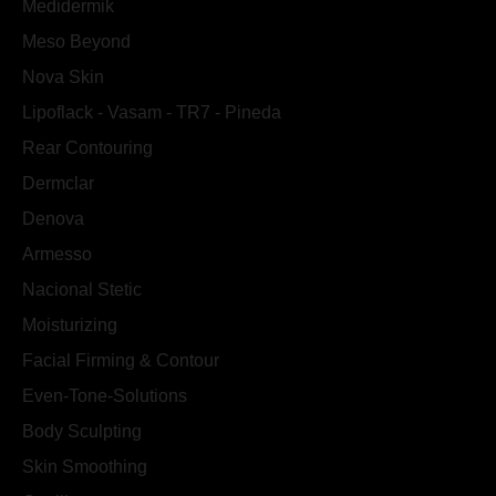
Medidermik
Meso Beyond
Nova Skin
Lipoflack - Vasam - TR7 - Pineda
Rear Contouring
Dermclar
Denova
Armesso
Nacional Stetic
Moisturizing
Facial Firming & Contour
Even-Tone-Solutions
Body Sculpting
Skin Smoothing