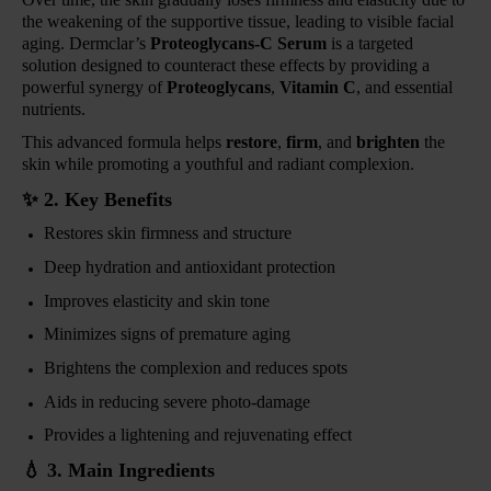
the weakening of the supportive tissue, leading to visible facial
aging. Dermclar’s
Proteoglycans-C Serum
is a targeted
solution designed to counteract these effects by providing a
powerful synergy of
Proteoglycans
,
Vitamin C
, and essential
nutrients.
This advanced formula helps
restore
,
firm
, and
brighten
the
skin while promoting a youthful and radiant complexion.
✨
2. Key Benefits
Restores skin firmness and structure
Deep hydration and antioxidant protection
Improves elasticity and skin tone
Minimizes signs of premature aging
Brightens the complexion and reduces spots
Aids in reducing severe photo-damage
Provides a lightening and rejuvenating effect
💧
3. Main Ingredients