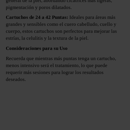
general de la piel, abordando cicatrices más ligeras,
pigmentación y poros dilatados.
Cartuchos de 24 a 42 Puntas:
Ideales para áreas más
grandes y sensibles como el cuero cabelludo, cuello y
cuerpo, estos cartuchos son perfectos para mejorar las
estrías, la celulitis y la textura de la piel.
Consideraciones para su Uso
Recuerda que mientras más puntas tenga un cartucho,
menos intensivo será el tratamiento, lo que puede
requerir más sesiones para lograr los resultados
deseados.