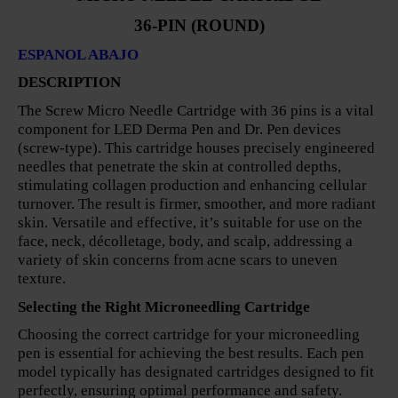
36-PIN (ROUND)
ESPANOL ABAJO
DESCRIPTION
The Screw Micro Needle Cartridge with 36 pins is a vital
component for LED Derma Pen and Dr. Pen devices
(screw-type). This cartridge houses precisely engineered
needles that penetrate the skin at controlled depths,
stimulating collagen production and enhancing cellular
turnover. The result is firmer, smoother, and more radiant
skin. Versatile and effective, it’s suitable for use on the
face, neck, décolletage, body, and scalp, addressing a
variety of skin concerns from acne scars to uneven
texture.
Selecting the Right Microneedling Cartridge
Choosing the correct cartridge for your microneedling
pen is essential for achieving the best results. Each pen
model typically has designated cartridges designed to fit
perfectly, ensuring optimal performance and safety.