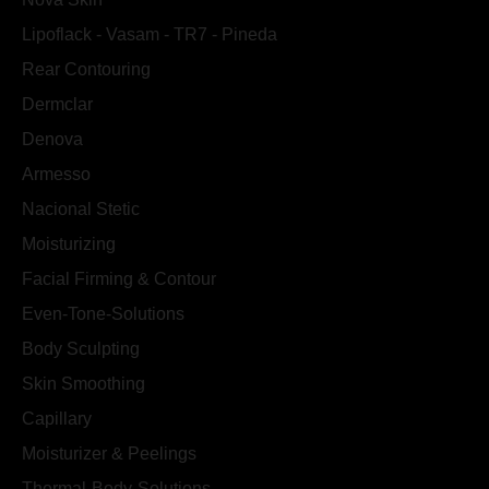
Lipoflack - Vasam - TR7 - Pineda
Rear Contouring
Dermclar
Denova
Armesso
Nacional Stetic
Moisturizing
Facial Firming & Contour
Even-Tone-Solutions
Body Sculpting
Skin Smoothing
Capillary
Moisturizer & Peelings
Thermal-Body-Solutions