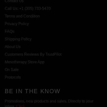
Contact Us
Call Us: +1 (305) 733-5470
Terms and Condition
Privacy Policy
FAQs
Shipping Policy
About Us
Customers Reviews By TrustPilot
Mesotherapy Store App
On Sale
Protocols
BE IN THE KNOW
Promotions, new products and sales. Directly to your
inbox.
Click