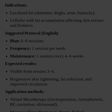
Indications:
Localized fat (abdomen, thighs, arms, buttocks).
Cellulite with fat accumulation affecting skin texture
and firmness.
Suggested Protocol (English)
Plan:
6–8 sessions.
Frequency:
1 session per week.
Maintenance:
1 session every 4–6 weeks.
Expected results:
Visible from session 3–4.
Progressive skin tightening, fat reduction, and
improved circulation.
Application methods:
Virtual Mesotherapy (electroporation, iontophoresis,
RF, cavitation, ultrasound).