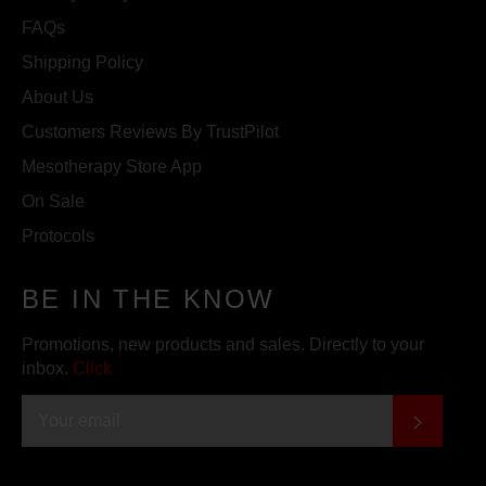
FAQs
Shipping Policy
About Us
Customers Reviews By TrustPilot
Mesotherapy Store App
On Sale
Protocols
BE IN THE KNOW
Promotions, new products and sales. Directly to your
inbox.
Click
SUBSC