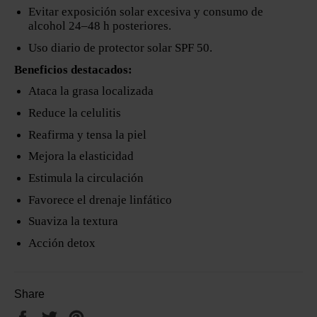
Evitar exposición solar excesiva y consumo de
alcohol 24–48 h posteriores.
Uso diario de protector solar SPF 50.
Beneficios destacados:
Ataca la grasa localizada
Reduce la celulitis
Reafirma y tensa la piel
Mejora la elasticidad
Estimula la circulación
Favorece el drenaje linfático
Suaviza la textura
Acción detox
Share
Share
Tweet
Pin