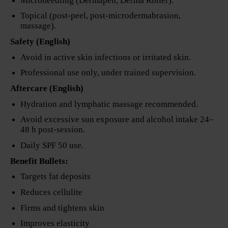
Microneedling (Dermapen, Derma Roller).
Topical (post-peel, post-microdermabrasion,
massage).
Safety (English)
Avoid in active skin infections or irritated skin.
Professional use only, under trained supervision.
Aftercare (English)
Hydration and lymphatic massage recommended.
Avoid excessive sun exposure and alcohol intake 24–
48 h post-session.
Daily SPF 50 use.
Benefit Bullets:
Targets fat deposits
Reduces cellulite
Firms and tightens skin
Improves elasticity